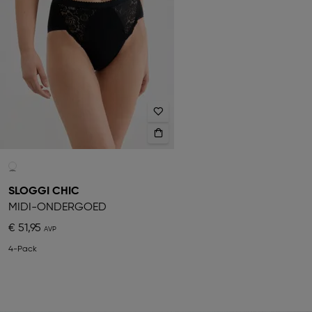
SLOGGI CHIC
MIDI-ONDERGOED
€ 51,95
4-Pack