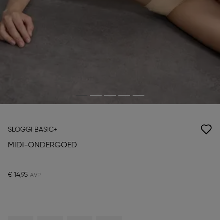
SLOGGI BASIC+
MIDI-ONDERGOED
€ 14,95