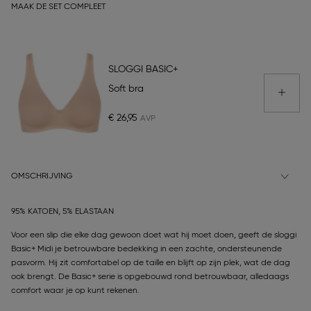
MAAK DE SET COMPLEET
SLOGGI BASIC+
Soft bra
€ 26,95
OMSCHRIJVING
95% KATOEN, 5% ELASTAAN
Voor een slip die elke dag gewoon doet wat hij moet doen, geeft de sloggi
Basic+ Midi je betrouwbare bedekking in een zachte, ondersteunende
pasvorm. Hij zit comfortabel op de taille en blijft op zijn plek, wat de dag
ook brengt. De Basic+ serie is opgebouwd rond betrouwbaar, alledaags
comfort waar je op kunt rekenen.