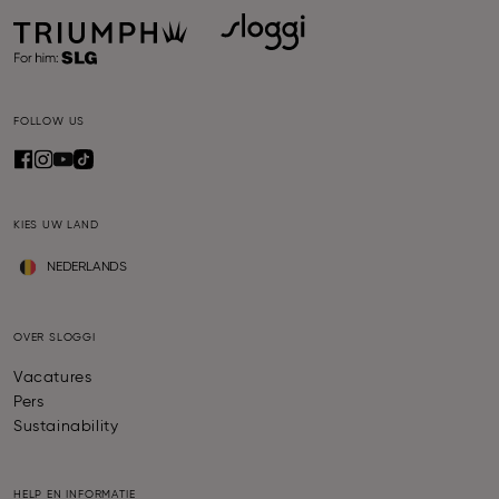
FOLLOW US
KIES UW LAND
NEDERLANDS
OVER SLOGGI
Vacatures
Pers
Sustainability
HELP EN INFORMATIE