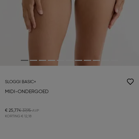
SLOGGI BASIC+
MIDI-ONDERGOED
€ 25,77
€ 37,95
KORTING
€ 12,18