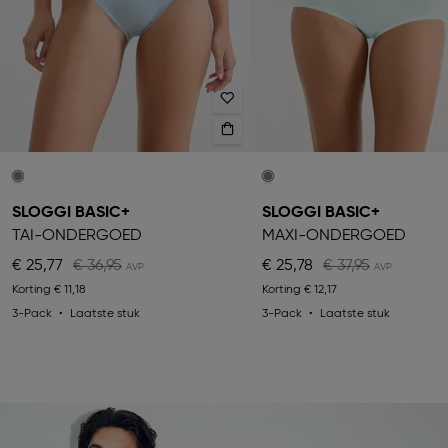
SLOGGI BASIC+
SLOGGI BASIC+
TAI-ONDERGOED
MAXI-ONDERGOED
€ 25,77
€ 36,95
€ 25,78
€ 37,95
Korting
€ 11,18
Korting
€ 12,17
3-Pack
Laatste stuk
3-Pack
Laatste stuk