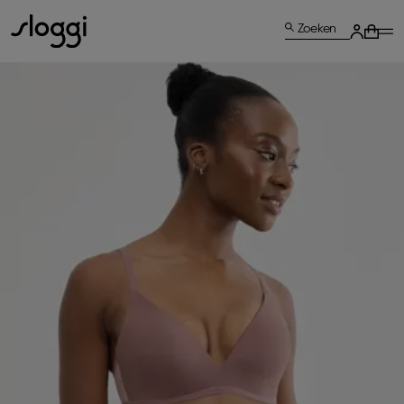
Zoeken