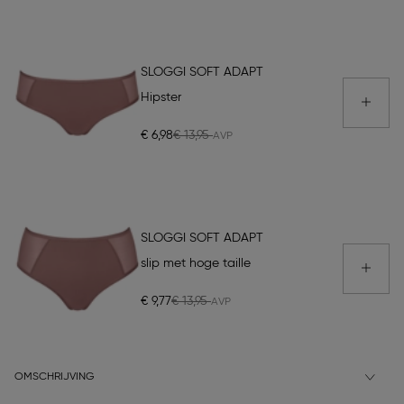
SLOGGI SOFT ADAPT
Hipster
€ 6,98
€ 13,95
SLOGGI SOFT ADAPT
slip met hoge taille
€ 9,77
€ 13,95
OMSCHRIJVING