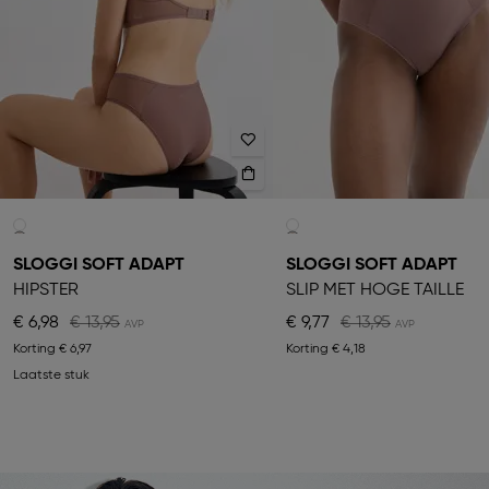
SLOGGI SOFT ADAPT
SLOGGI SOFT ADAPT
HIPSTER
SLIP MET HOGE TAILLE
€ 6,98
€ 13,95
€ 9,77
€ 13,95
Korting
€ 6,97
Korting
€ 4,18
Laatste stuk