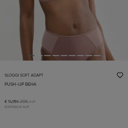
SLOGGI SOFT ADAPT
PUSH-UP BEHA
€ 14,98
€ 29,95
KORTING
€ 14,97