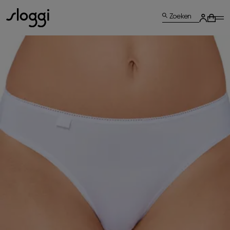
Zoeken