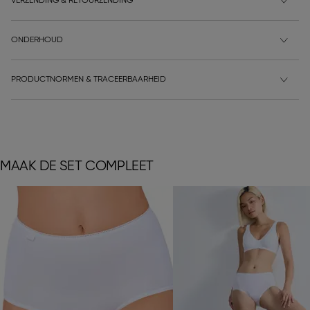
VERZENDING & RETOURZENDING
ONDERHOUD
PRODUCTNORMEN & TRACEERBAARHEID
MAAK DE SET COMPLEET