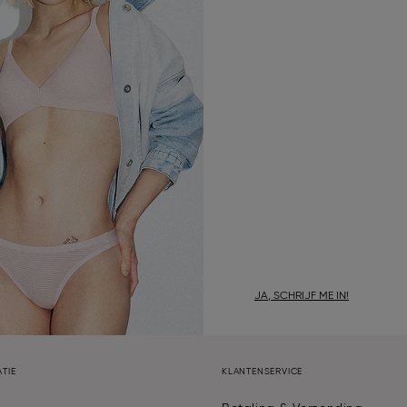
JA, SCHRIJF ME IN!
TIE
KLANTENSERVICE