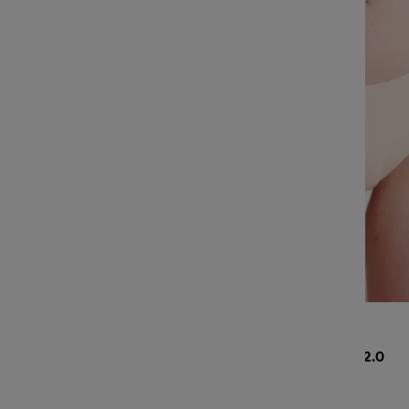
SLOGGI ZERO MODAL 2.0
HIPSTER