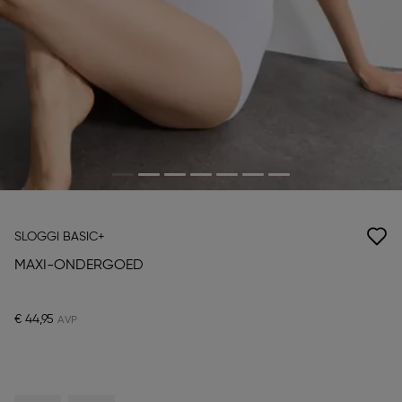
SLOGGI BASIC+
MAXI-ONDERGOED
€ 44,95