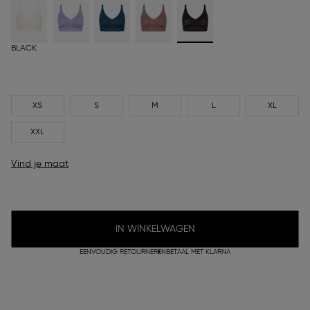
BLACK
XS
S
M
L
XL
XXL
Vind je maat
IN WINKELWAGEN
EENVOUDIG RETOURNEREN
BETAAL MET KLARNA