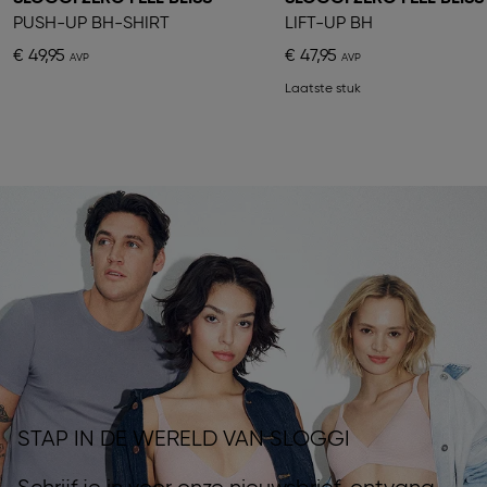
PUSH-UP BH-SHIRT
LIFT-UP BH
€ 49,95
€ 47,95
Laatste stuk
STAP IN DE WERELD VAN SLOGGI