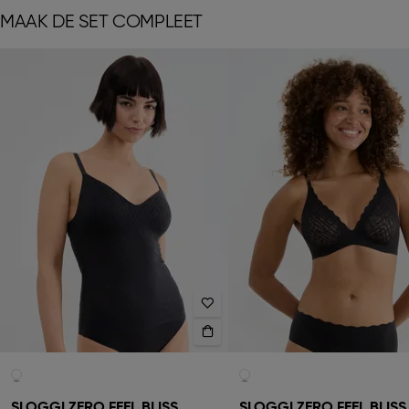
MAAK DE SET COMPLEET
SLOGGI ZERO FEEL BLISS
SLOGGI ZERO FEEL BLISS