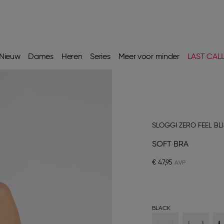
Nieuw
Dames
Heren
Series
Meer voor minder
LAST CAL
SLOGGI ZERO FEEL BL
SOFT BRA
€ 47,95
BLACK