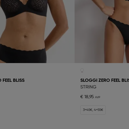
 FEEL BLISS
SLOGGI ZERO FEEL BLI
STRING
€ 18,95
3=45€, 4=55€