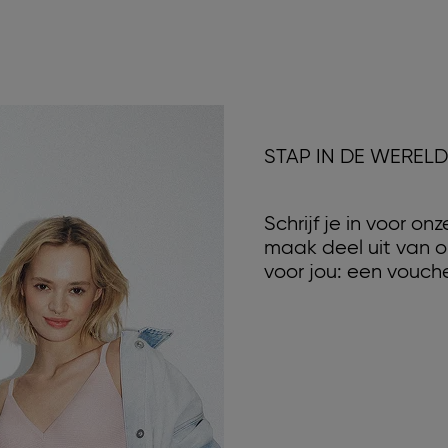
STAP IN DE WEREL
Schrijf je in voor o
maak deel uit van o
voor jou: een vouche