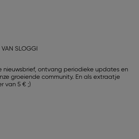
D VAN SLOGGI
nze nieuwsbrief, ontvang periodieke updates en
nze groeiende community. En als extraatje
r van 5 € ;)