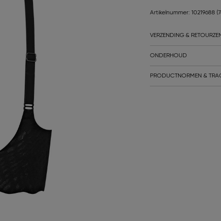
Artikelnummer: 10219688
(
VERZENDING & RETOURZE
ONDERHOUD
PRODUCTNORMEN & TRA