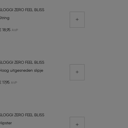
SLOGGI ZERO FEEL BLISS
String
€ 18,95
SLOGGI ZERO FEEL BLISS
Hoog uitgesneden slipje
€ 17,95
SLOGGI ZERO FEEL BLISS
Hipster