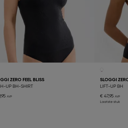
GGI ZERO FEEL BLISS
SLOGGI ZERO
H-UP BH-SHIRT
LIFT-UP BH
,95
€ 47,95
Laatste stuk