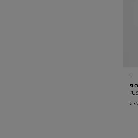
SLO
PUS
€ 49