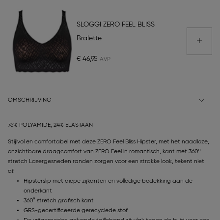
SLOGGI ZERO FEEL BLISS
Bralette
€ 46,95
OMSCHRIJVING
76% POLYAMIDE, 24% ELASTAAN
Stijlvol en comfortabel met deze ZERO Feel Bliss Hipster, met het naadloze,
onzichtbare draagcomfort van ZERO Feel in romantisch, kant met 360º
stretch Lasergesneden randen zorgen voor een strakke look, tekent niet
af.
Hipsterslip met diepe zijkanten en volledige bedekking aan de
onderkant
360° stretch grafisch kant
GRS-gecertificeerde gerecyclede stof