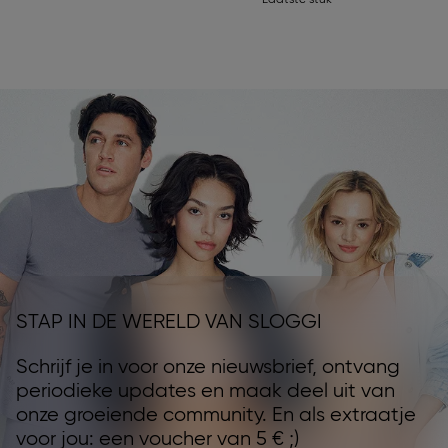
Laatste stuk
STAP IN DE WERELD VAN SLOGGI
Schrijf je in voor onze nieuwsbrief, ontvang
periodieke updates en maak deel uit van
onze groeiende community. En als extraatje
voor jou: een voucher van 5 € ;)