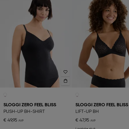
SLOGGI ZERO FEEL BLISS
SLOGGI ZERO FEEL BLISS
PUSH-UP BH-SHIRT
LIFT-UP BH
€ 49,95
€ 47,95