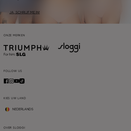
JA, SCHRIJF ME IN!
ONZE MERKEN
FOLLOW US
KIES UW LAND
NEDERLANDS
OVER SLOGGI