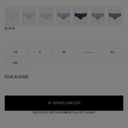
BLACK
XS
S
M
L
XL
XXL
Vind je maat
IN WINKELWAGEN
EENVOUDIG RETOURNEREN
BETAAL MET KLARNA