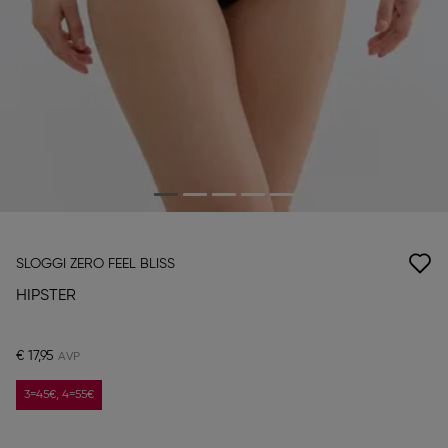
SLOGGI ZERO FEEL BLISS
HIPSTER
€ 17,95
3=45€, 4=55€