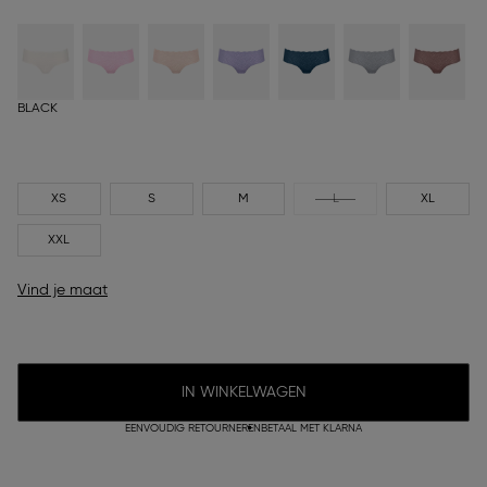
BLACK
XS
S
M
L
XL
XXL
Vind je maat
IN WINKELWAGEN
EENVOUDIG RETOURNEREN
BETAAL MET KLARNA