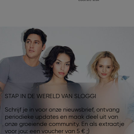
Laatste stuk
STAP IN DE WERELD VAN SLOGGI
Schrijf je in voor onze nieuwsbrief, ontvang
periodieke updates en maak deel uit van
onze groeiende community. En als extraatje
voor jou: een voucher van 5 € ;)