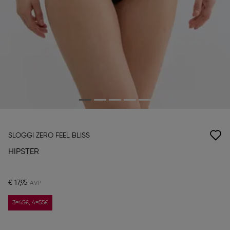
SLOGGI ZERO FEEL BLISS
HIPSTER
€ 17,95
3=45€, 4=55€