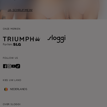
JA, SCHRIJF ME IN!
ONZE MERKEN
FOLLOW US
KIES UW LAND
NEDERLANDS
OVER SLOGGI