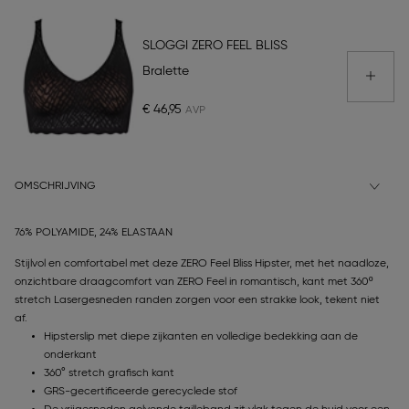
SLOGGI ZERO FEEL BLISS
Bralette
€ 46,95
OMSCHRIJVING
76% POLYAMIDE, 24% ELASTAAN
Stijlvol en comfortabel met deze ZERO Feel Bliss Hipster, met het naadloze,
onzichtbare draagcomfort van ZERO Feel in romantisch, kant met 360º
stretch Lasergesneden randen zorgen voor een strakke look, tekent niet
af.
Hipsterslip met diepe zijkanten en volledige bedekking aan de
onderkant
360° stretch grafisch kant
GRS-gecertificeerde gerecyclede stof