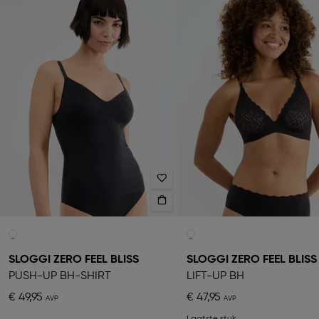
SLOGGI ZERO FEEL BLISS
SLOGGI ZERO FEEL BLISS
PUSH-UP BH-SHIRT
LIFT-UP BH
€ 49,95
€ 47,95